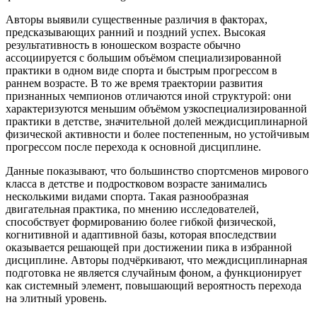
Авторы выявили существенные различия в факторах,
предсказывающих ранний и поздний успех. Высокая
результативность в юношеском возрасте обычно
ассоциируется с большим объёмом специализированной
практики в одном виде спорта и быстрым прогрессом в
раннем возрасте. В то же время траектории развития
признанных чемпионов отличаются иной структурой: они
характеризуются меньшим объёмом узкоспециализированной
практики в детстве, значительной долей междисциплинарной
физической активности и более постепенным, но устойчивым
прогрессом после перехода к основной дисциплине.
Данные показывают, что большинство спортсменов мирового
класса в детстве и подростковом возрасте занимались
несколькими видами спорта. Такая разнообразная
двигательная практика, по мнению исследователей,
способствует формированию более гибкой физической,
когнитивной и адаптивной базы, которая впоследствии
оказывается решающей при достижении пика в избранной
дисциплине. Авторы подчёркивают, что междисциплинарная
подготовка не является случайным фоном, а функционирует
как системный элемент, повышающий вероятность перехода
на элитный уровень.