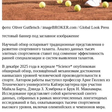
фото: Oliver Gutfleisch / imageBROKER.com / Global Look Press
тестовый баннер под заглавное изображение
Научный обзор оспаривает традиционные представления о
развитии спортивного таланта. Анализ данных тысяч
элитных спортсменов ставит под сомнение эффективность
ранней специализации и систем выявления талантов.
В декабре 2025 года в журнале *Science* опубликован
обширный обзор, посвящённый механизмам достижения
наивысших уровней человеческой производительности в
спорте. Автором работы выступил профессор Арне Гюллих из
Технического университета Кайзерслаутерна при участии
Майкла Барта, Дэвида З. Хэмбрика и Брук Н. Макнамары.
Исследование представляет собой критический синтез
данных, собранных в рамках многочисленных лонгитюдных
исследований и баз, охватывающих тысячи спортсменов
высокого уровня, включая олимпийских и чемпионов мира.