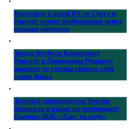
Кроссовер Luxeed RX от Chery и
Huawei: новые изображения перед
скорым запуском
Звезда футбола Криштиану
Роналду и Джорджина Родригес
наконец-то готовы связать себя
узами брака
Золотых синхронисток России
обвинили в краже на чемпионате
Европы-2026: «Хаос на воде»