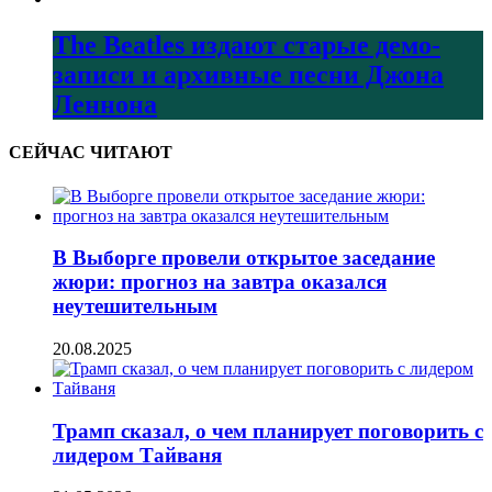
The Beatles издают старые демо-
записи и архивные песни Джона
Леннона
СЕЙЧАС ЧИТАЮТ
В Выборге провели открытое заседание
жюри: прогноз на завтра оказался
неутешительным
20.08.2025
Трамп сказал, о чем планирует поговорить с
лидером Тайваня