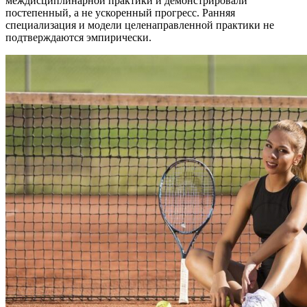
междисциплинарной практики и демонстрировали
постепенный, а не ускоренный прогресс. Ранняя
специализация и модели целенаправленной практики не
подтверждаются эмпирически.