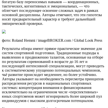
богатую базу переносимых навыков — координационных,
тактических, когнитивных и эмоциональных, — что
облегчает последующее освоение сложных задач в рамках
основной дисциплины. Авторы отмечают, что эти гипотезы
носят предварительный характер и требуют дальнейшей
эмпирической проверки.
фото: Roland Hemmi / imageBROKER.com / Global Look Press
Результаты обзора имеют прямое практическое значение для
систем спортивной подготовки. Традиционные подходы к
выявлению и продвижению талантов, основанные на отборе
по результатам соревнований в возрасте до 16 лет и
последующей интенсивной специализации, могут приводить
к систематическому упущению потенциальных чемпионов,
чьё развитие происходит медленнее, но более устойчиво.
Авторы указывают на необходимость пересмотра принципов
распределения ресурсов в национальных спортивных
системах: концентрация внимания и финансирования
исключительно на ограниченном числе «перспективных»
юных спортсменов может игнорировать более широкий пул
индивидуумов с высоким долгосрочным потенциалом.