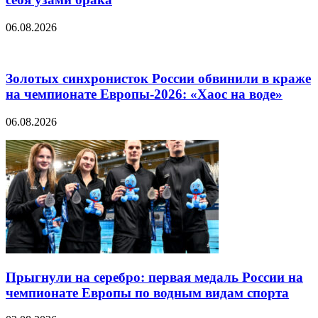
06.08.2026
Золотых синхронисток России обвинили в краже
на чемпионате Европы-2026: «Хаос на воде»
06.08.2026
Прыгнули на серебро: первая медаль России на
чемпионате Европы по водным видам спорта