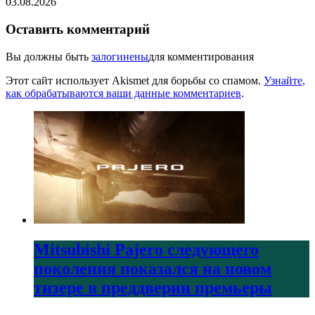
03.08.2026
Оставить комментарий
Вы должны быть
залогинены
для комментирования
Этот сайт использует Akismet для борьбы со спамом.
Узнайте,
как обрабатываются ваши данные комментариев
.
Mitsubishi Pajero следующего
поколения показался на новом
тизере в преддверии премьеры