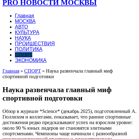
PRO НОВОСТИ МОСКВЫ
Главная
МОСКВА
АВТО
КУЛЬТУРА
НАУКА
ПРОИШЕСТВИЯ
ПОЛИТИКА
СПОРТ
ЭКОНОМИКА
Главная
»
СПОРТ
»
Наука развенчала главный миф
спортивной подготовки
Наука развенчала главный миф
спортивной подготовки
Обзор в журнале *Science* (декабрь 2025), подготовленный А.
Гюллихом и коллегами, показывает, что ранние спортивные
достижения редко предсказывают успех на взрослом уровне:
около 90 % юных лидеров не становятся элитными
спортсменами. Чемпионы чаще начинали с разнообразной