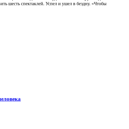
вить шесть спектаклей. Успел и ушел в бездну. «Чтобы
человека