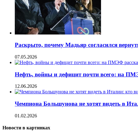
Раскрыто, почему Мадьяр согласился вернут
07.05.2026
Нефть, войны и дефицит почти всего: на ПМ
12.06.2026
Чемпиона Большунова не хотят видеть в Ита
01.02.2026
Новости в картинках