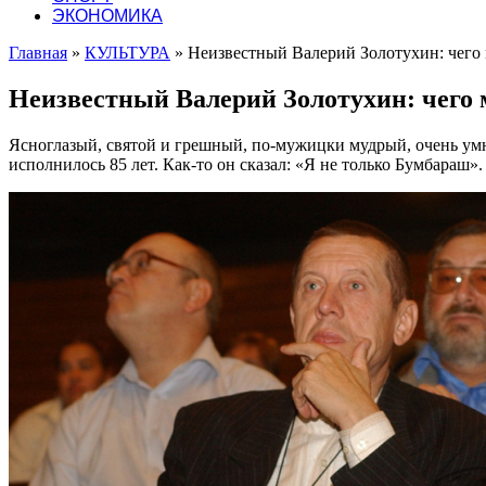
ЭКОНОМИКА
Главная
»
КУЛЬТУРА
»
Неизвестный Валерий Золотухин: чего 
Неизвестный Валерий Золотухин: чего 
Ясноглазый, святой и грешный, по-мужицки мудрый, очень умн
исполнилось 85 лет. Как-то он сказал: «Я не только Бумбараш»