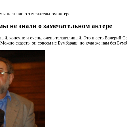
мы не знали о замечательном актере
мы не знали о замечательном актере
ый, конечно и очень, очень талантливый. Это и есть Валерий С
. Можно сказать, он совсем не Бумбараш, но куда же нам без Бум