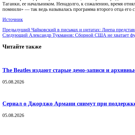
Таганки, ее начальником. Ненадолго, к сожалению, время отнял
помнили» — так ведь называлась программа второго отца его
Источник
Предыдущий
Чайковский в письмах и цитатах: Лиепа представ
Следующий
Александр Тукманов: Сборной США не хватает ф
Читайте также
The Beatles издают старые демо-записи и архивн
05.08.2026
Сериал о Джорджо Армани снимут при поддержке
05.08.2026