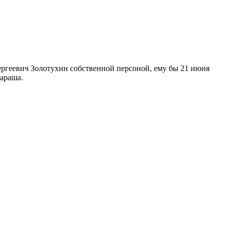
ергеевич Золотухин собственной персоной, ему бы 21 июня
бараша.