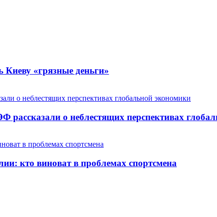
ь Киеву «грязные деньги»
ЭФ рассказали о неблестящих перспективах глоба
лии: кто виноват в проблемах спортсмена