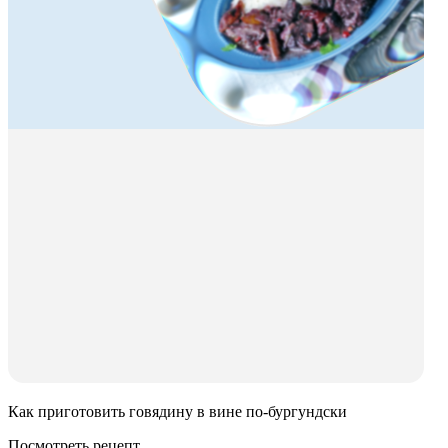
Как приготовить говядину в вине по-бургундски
Посмотреть рецепт