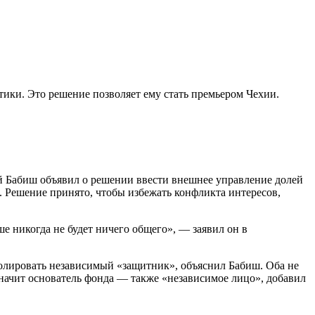
тики. Это решение позволяет ему стать премьером Чехии.
 Бабиш объявил о решении ввести внешнее управление долей
. Решение принято, чтобы избежать конфликта интересов,
ше никогда не будет ничего общего», — заявил он в
тролировать независимый «защитник», объяснил Бабиш. Оба не
начит основатель фонда — также «независимое лицо», добавил