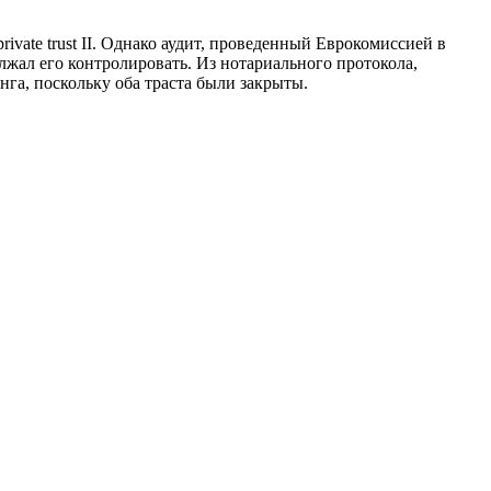
rivate trust II. Однако аудит, проведенный Еврокомиссией в
олжал его контролировать. Из нотариального протокола,
нга, поскольку оба траста были закрыты.