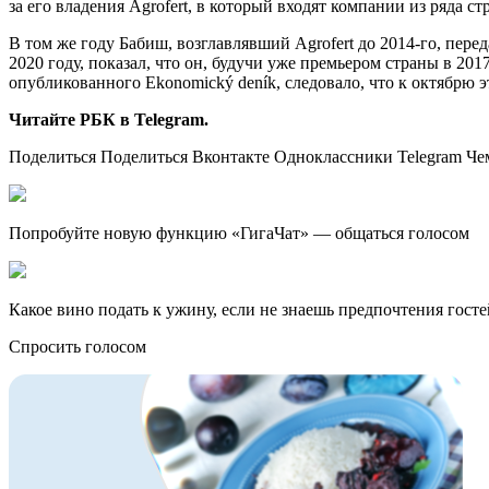
за его владения Agrofert, в который входят компании из ряда ст
В том же году Бабиш, возглавлявший Agrofert до 2014-го, перед
2020 году, показал, что он, будучи уже премьером страны в 20
опубликованного Ekonomický deník, следовало, что к октябрю 
Читайте РБК в Telegram.
Поделиться Поделиться Вконтакте Одноклассники Telegram Че
Попробуйте новую функцию «ГигаЧат» — общаться голосом
Какое вино подать к ужину, если не знаешь предпочтения госте
Спросить голосом