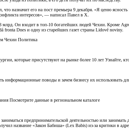
, что назначит его на пост премьера 9 декабря. «Я ценю яснос
конфликта интересов», — написал Павел в Х.
4,3 млрд. Он входит в топ-10 богатейших людей Чехии. Кроме A
 fronta Dnes и одну из старейших газет страны Lidové noviny.
ом Чехии Политика
ии, которые присутствуют на рынке более 10 лет Узнайте, кто 
ть информационные поводы и зачем бизнесу их использовать дл
ния Посмотрите данные в региональном каталоге
 заниматься предпринимательской деятельностью или занимать д
олучил название «Закон Бабиша» (Lex Babis) из-за критики в а