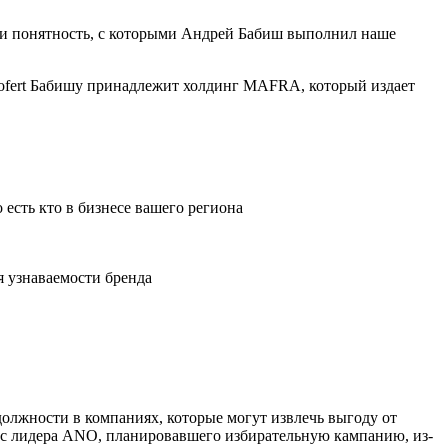
ть и понятность, с которыми Андрей Бабиш выполнил наше
grofert Бабишу принадлежит холдинг MAFRA, который издает
есть кто в бизнесе вашего региона
я узнаваемости бренда
олжности в компаниях, которые могут извлечь выгоду от
дрес лидера ANO, планировавшего избирательную кампанию, из-