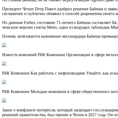
Президент Чехии Петр Павел одобрил решение Бабиша и заявил
соглашение и публично объявил о способе разрешения своего 
По данным Forbes, состояние 71-летнего Бабиша составляет $
чешскую версию газеты Metro, один из ведущих таблоидов Mladá
Почему затягивается назначение миллиардера Бабиша премьер
Новости компаний РБК Компании Организации в сфере металлург
РБК Компании Как работать с инфоповодами Узнайте, как иска
РБК Компании Молодые компании в сфере общественного пита
Закон о конфликте интересов, который запрещает госслужащим
решений правительства, был принят в Чехии в 2017 году. Он п