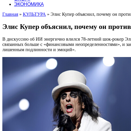
ЭКОНОМИКА
Главная
»
КУЛЬТУРА
»
Элис Купер объяснил, почему он проти
Элис Купер объяснил, почему он против
В дискуссию об ИИ энергично влился 78-летний шок-рокер Элис
связанных больше с «финансовыми неопределенностями», и заяв
лишенным подлинности и эмоций».