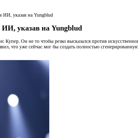
в ИИ, указав на Yungblud
 ИИ, указав на Yungblud
 Купер. Он не то чтобы резко высказался против искусственного
ил, что уже сейчас мог бы создать полностью сгенерированную И