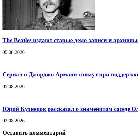
The Beatles издают старые демо-записи и архивн
05.08.2026
Сериал о Джорджо Армани снимут при поддержке
05.08.2026
Юрий Кузнецов рассказал о знаменитом соседе О
02.08.2026
Оставить комментарий