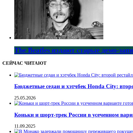
The Beatles издают старые демо-за
СЕЙЧАС ЧИТАЮТ
Бюджетные седан и хэтчбек Honda City: втор
25.05.2026
Коньки и шорт-трек России в усеченном вар
11.09.2025