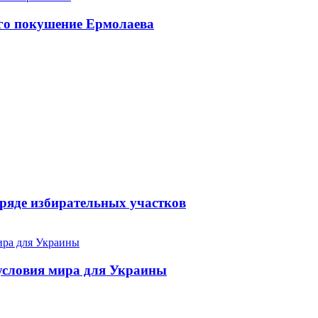
го покушение Ермолаева
 ряде избирательных участков
 условия мира для Украины