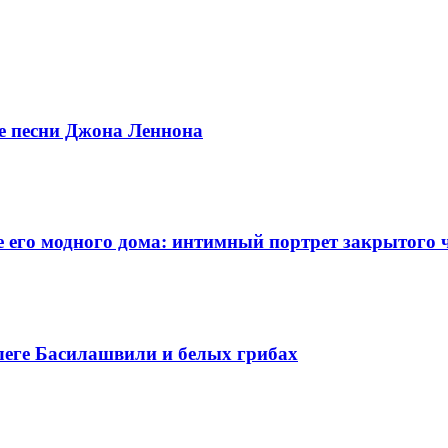
ые песни Джона Леннона
 его модного дома: интимный портрет закрытого 
леге Басилашвили и белых грибах