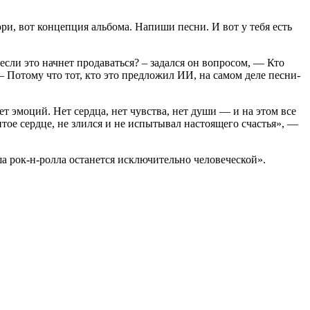
ри, вот концепция альбома. Напиши песни. И вот у тебя есть
 если это начнет продаваться? – задался он вопросом, — Кто
 Потому что тот, кто это предложил ИИ, на самом деле песни-
т эмоций. Нет сердца, нет чувства, нет души — и на этом все
тое сердце, не злился и не испытывал настоящего счастья», —
 рок-н-ролла останется исключительно человеческой».